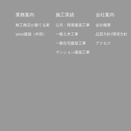
業務案内
施工実績
会社案内
林工務店が建てる家
公共・商業建築工事
会社概要
yess建築（外部）
一般土木工事
品質方針/環境方針
一般住宅建築工事
アクセス
マンション建築工事