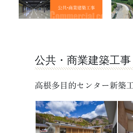
公共・商業建築工事
高根多目的センター新築