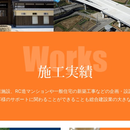
業施設、RC造マンションや一般住宅の新築工事などの企画・設
客様のサポートに関わることができることも総合建設業の大き