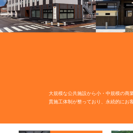
大規模な公共施設から小・中規模の商
貫施工体制が整っており、永続的にお