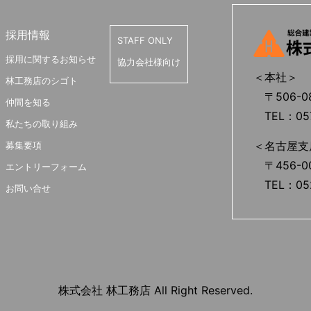
採用情報
STAFF ONLY
採用に関するお知らせ
協力会社様向け
＜本社＞
林工務店のシゴト
〒506-0
仲間を知る
TEL：0577
私たちの取り組み
＜名古屋支
募集要項
〒456-0
エントリーフォーム
TEL：052
お問い合せ
株式会社 林工務店 All Right Reserved.