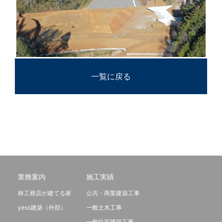
一覧に戻る
業務案内
施工実績
林工務店が建てる家
公共・商業建築工事
yess建築（外部）
一般土木工事
一般住宅建築工事