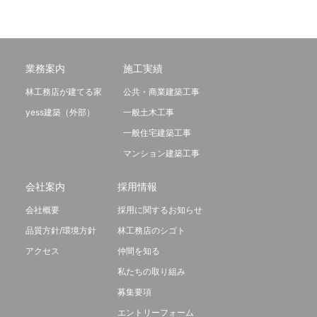
業務案内
施工実績
林工務店が建てる家
公共・商業建築工事
yess建築（外部）
一般土木工事
一般住宅建築工事
マンション建築工事
会社案内
採用情報
会社概要
採用に関するお知らせ
品質方針/環境方針
林工務店のシゴト
アクセス
仲間を知る
私たちの取り組み
募集要項
エントリーフォーム