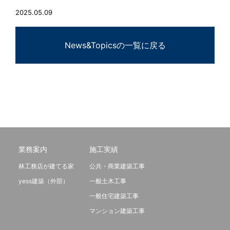
2025.05.09
News&Topicsの一覧に戻る
業務案内
施工実績
林工務店が建てる家
公共・商業建築工事
yess建築（外部）
一般土木工事
一般住宅建築工事
マンション建築工事