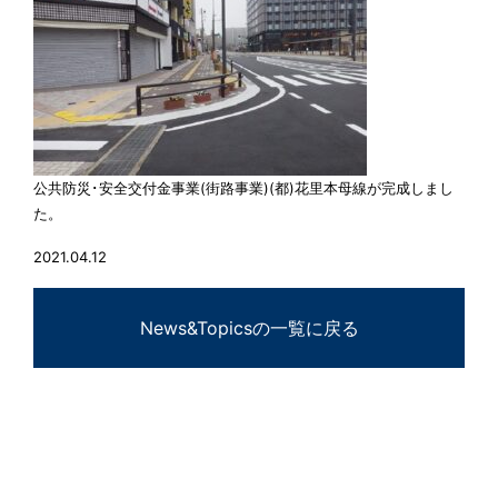
公共防災･安全交付金事業(街路事業)(都)花里本母線が完成しまし
た。
2021.04.12
News&Topicsの一覧に戻る