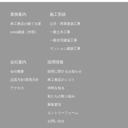
業務案内
施工実績
林工務店が建てる家
公共・商業建築工事
yess建築（外部）
一般土木工事
一般住宅建築工事
マンション建築工事
会社案内
採用情報
会社概要
採用に関するお知らせ
品質方針/環境方針
林工務店のシゴト
アクセス
仲間を知る
私たちの取り組み
募集要項
エントリーフォーム
お問い合せ