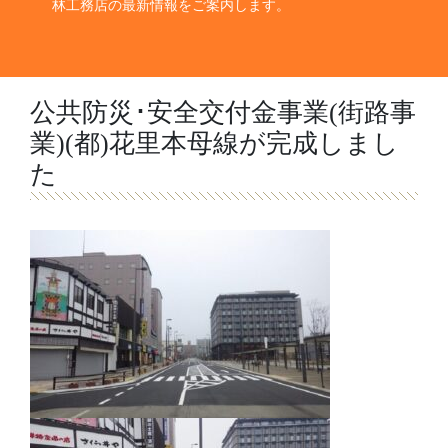
林工務店の最新情報をご案内します。
公共防災･安全交付金事業(街路事
業)(都)花里本母線が完成しまし
た