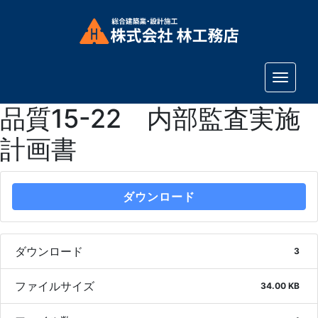
Toggle
品質15-22 内部監査実施
計画書
ダウンロード
ダウンロード
3
ファイルサイズ
34.00 KB