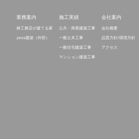
業務案内
施工実績
会社案内
林工務店が建てる家
公共・商業建築工事
会社概要
yess建築（外部）
一般土木工事
品質方針/環境方針
一般住宅建築工事
アクセス
マンション建築工事