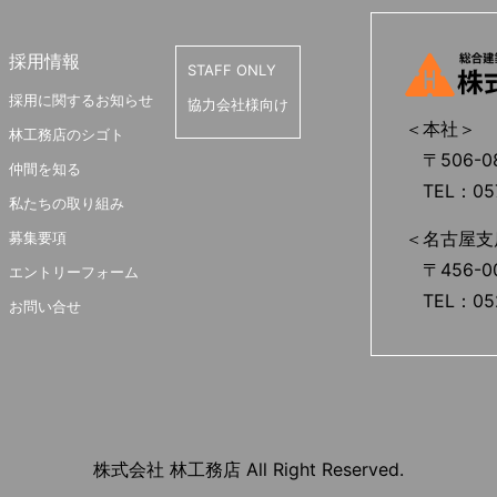
採用情報
STAFF ONLY
採用に関するお知らせ
協力会社様向け
＜本社＞
林工務店のシゴト
〒506-0
仲間を知る
TEL：0577
私たちの取り組み
＜名古屋支
募集要項
〒456-0
エントリーフォーム
TEL：052
お問い合せ
株式会社 林工務店 All Right Reserved.